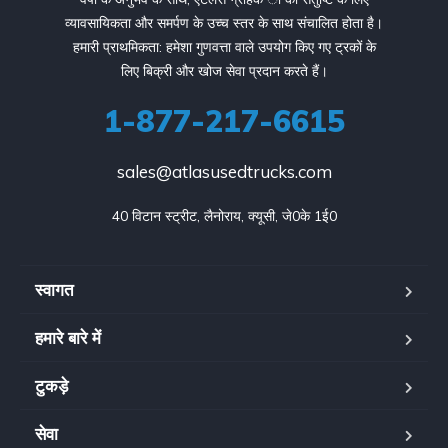
व्यावसायिकता और समर्पण के उच्च स्तर के साथ संचालित होता है।
हमारी प्राथमिकता: हमेशा गुणवत्ता वाले उपयोग किए गए ट्रकों के
लिए बिक्री और खोज सेवा प्रदान करते हैं।
1-877-217-6615
sales@atlasusedtrucks.com
40 विटान स्ट्रीट, लैनोराय, क्यूसी, जे0के 1ई0
स्वागत
हमारे बारे में
टुकड़े
सेवा