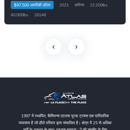
$87,500 अमरीकी डॉलर
2021
कमिन्स
13,200lbs
40,000lbs
26148
1997 में स्थापित, कैमियन्स एटलस यूज्ड ट्रक्स एक पारिवारिक
व्यवसाय है जो हौले परिवार द्वारा संचालित है। क्षेत्र में 25 से अधिक
वर्षों के अनुभव के साथ, एटलस ग्राहक ों की संतुष्टि के लिए