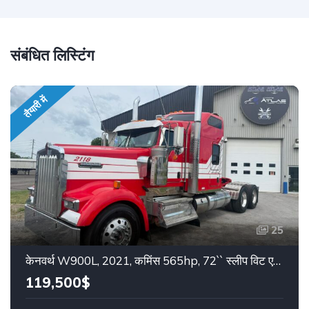
संबंधित लिस्टिंग
तैयारी में
25
केनवर्थ W900L, 2021, कमिंस 565hp, 72`` स्लीप विट एयरोडाइन, स्टॉक: 26148
119,500$