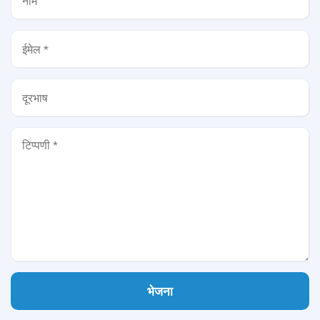
भेजना