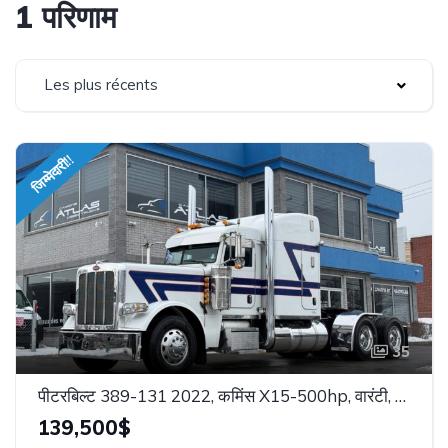
1 परिणाम
Les plus récents
जिम्मेदारी!!
35
पीटरबिल्ट 389-131 2022, कमिंस X15-500hp, वारंटी, 13.2 x सुपर 40, स्टॉक: 26104
139,500$