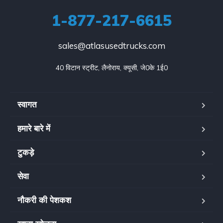
1-877-217-6615
sales@atlasusedtrucks.com
40 विटान स्ट्रीट, लैनोराय, क्यूसी, जे0के 1ई0
स्वागत
हमारे बारे में
टुकड़े
सेवा
नौकरी की पेशकश