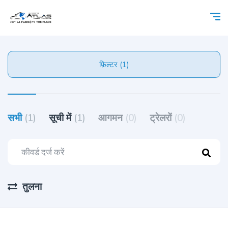
फ़िल्टर (1)
सभी
(1)
सूची में
(1)
आगमन
(0)
ट्रेलरों
(0)
तुलना