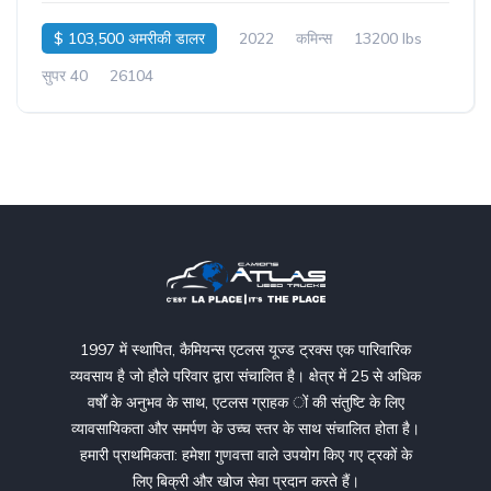
$ 103,500 अमरीकी डालर
2022
कमिन्स
13200 lbs
सुपर 40
26104
1997 में स्थापित, कैमियन्स एटलस यूज्ड ट्रक्स एक पारिवारिक
व्यवसाय है जो हौले परिवार द्वारा संचालित है। क्षेत्र में 25 से अधिक
वर्षों के अनुभव के साथ, एटलस ग्राहक ों की संतुष्टि के लिए
व्यावसायिकता और समर्पण के उच्च स्तर के साथ संचालित होता है।
हमारी प्राथमिकता: हमेशा गुणवत्ता वाले उपयोग किए गए ट्रकों के
लिए बिक्री और खोज सेवा प्रदान करते हैं।