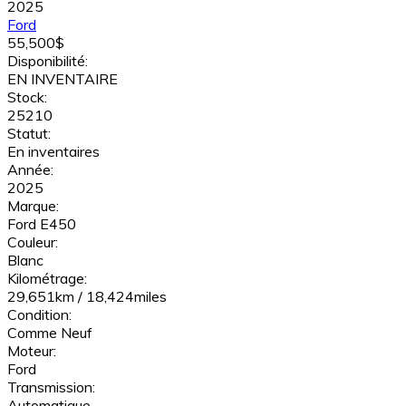
2025
Ford
55,500$
Disponibilité:
EN INVENTAIRE
Stock:
25210
Statut:
En inventaires
Année:
2025
Marque:
Ford E450
Couleur:
Blanc
Kilométrage:
29,651km / 18,424miles
Condition:
Comme Neuf
Moteur:
Ford
Transmission:
Automatique