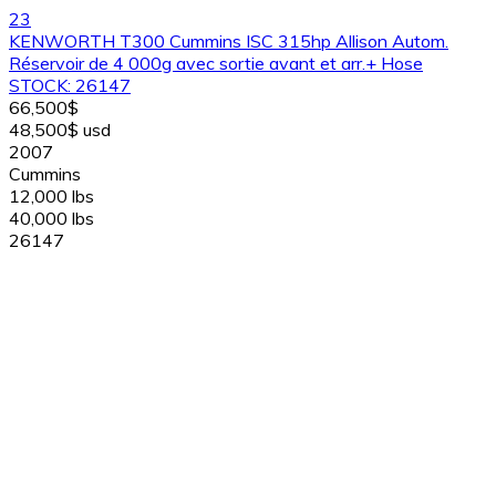
23
KENWORTH T300 Cummins ISC 315hp Allison Autom.
Réservoir de 4 000g avec sortie avant et arr.+ Hose
STOCK: 26147
66,500$
48,500$ usd
2007
Cummins
12,000 lbs
40,000 lbs
26147