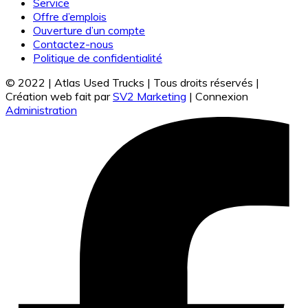
Service
Offre d’emplois
Ouverture d’un compte
Contactez-nous
Politique de confidentialité
© 2022 | Atlas Used Trucks | Tous droits réservés |
Création web fait par
SV2 Marketing
| Connexion
Administration