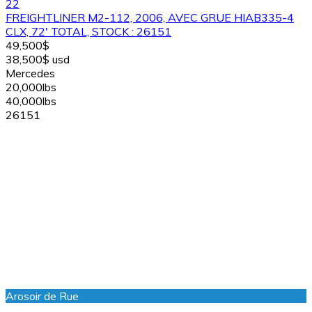
22
FREIGHTLINER M2-112, 2006, AVEC GRUE HIAB335-4
CLX, 72' TOTAL, STOCK : 26151
49,500$
38,500$ usd
Mercedes
20,000lbs
40,000lbs
26151
Arosoir de Rue