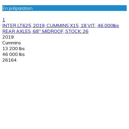
En préparation
1
INTER LT625, 2019, CUMMINS X15, 18 VIT., 46 000lbs
REAR AXLES, 68'' MIDROOF, STOCK: 26
2019
Cummins
13 200 lbs
46 000 lbs
26164