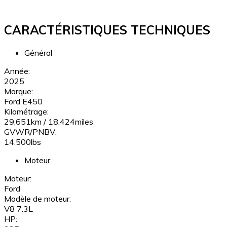
CARACTÉRISTIQUES TECHNIQUES
Général
Année:
2025
Marque:
Ford E450
Kilométrage:
29,651km / 18,424miles
GVWR/PNBV:
14,500lbs
Moteur
Moteur:
Ford
Modèle de moteur:
V8 7.3L
HP: