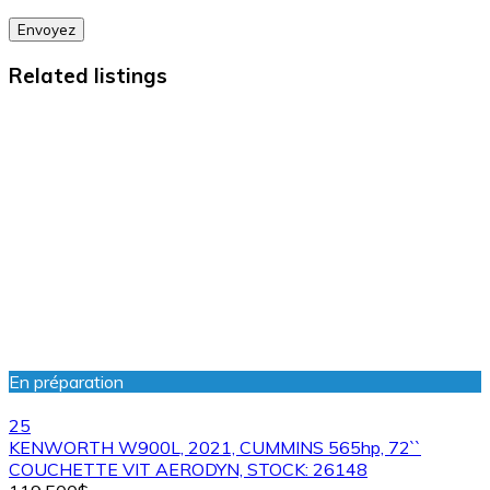
Envoyez
Related listings
En préparation
25
KENWORTH W900L, 2021, CUMMINS 565hp, 72``
COUCHETTE VIT AERODYN, STOCK: 26148