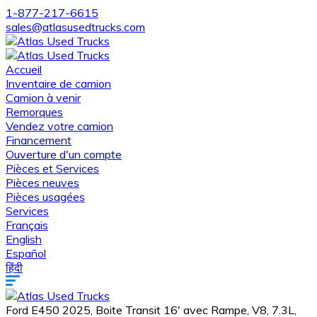
1-877-217-6615
sales@atlasusedtrucks.com
Accueil
Inventaire de camion
Camion à venir
Remorques
Vendez votre camion
Financement
Ouverture d'un compte
Pièces et Services
Pièces neuves
Pièces usagées
Services
Français
English
Español
हिंदी
Ford E450 2025, Boite Transit 16' avec Rampe, V8, 7.3L,