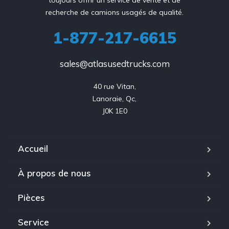
toujours offrir un service de vente et de
recherche de camions usagés de qualité.
1-877-217-6615
sales@atlasusedtrucks.com
40 rue Vitan,

Lanoraie, Qc,

J0K 1E0
Accueil
À propos de nous
Pièces
Service