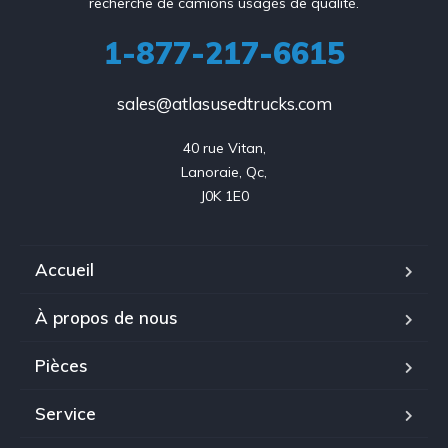
recherche de camions usagés de qualité.
1-877-217-6615
sales@atlasusedtrucks.com
40 rue Vitan,

Lanoraie, Qc,

J0K 1E0
Accueil
À propos de nous
Pièces
Service