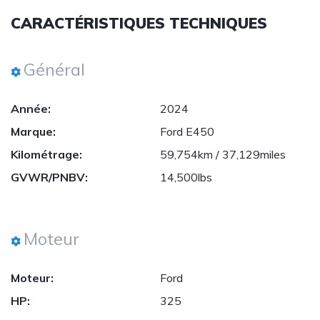
CARACTÉRISTIQUES TECHNIQUES
Général
Année:
2024
Marque:
Ford E450
Kilométrage:
59,754km / 37,129miles
GVWR/PNBV:
14,500lbs
Moteur
Moteur:
Ford
HP:
325