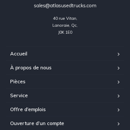
sales@atlasusedtrucks.com
40 rue Vitan,

Lanoraie, Qc,

J0K 1E0
Accueil
À propos de nous
Pièces
Service
Offre d’emplois
Ouverture d’un compte