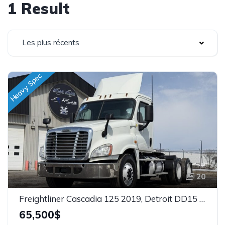
1 Result
Les plus récents
Heavy Spec
20
Freightliner Cascadia 125 2019, Detroit DD15 505hp, Stock: 26112
65,500$