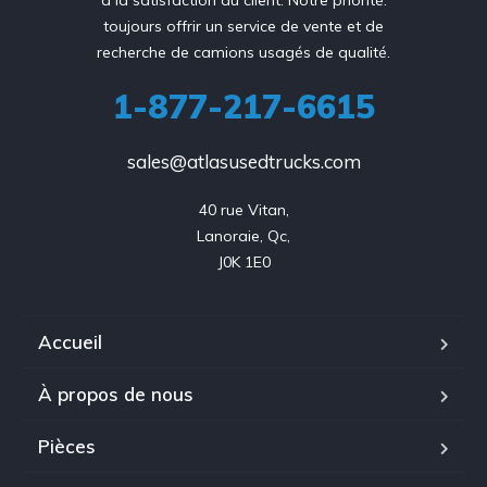
à la satisfaction du client. Notre priorité:
toujours offrir un service de vente et de
recherche de camions usagés de qualité.
1-877-217-6615
sales@atlasusedtrucks.com
40 rue Vitan,

Lanoraie, Qc,

J0K 1E0
Accueil
À propos de nous
Pièces