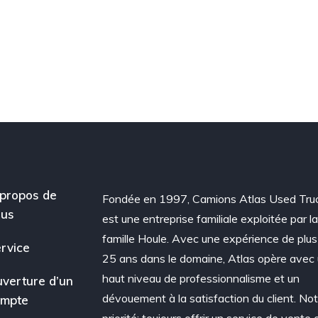
propos de
Fondée en 1997, Camions Atlas Used Tru
ous
est une entreprise familiale exploitée par l
famille Houle. Avec une expérience de plus
rvice
25 ans dans le domaine, Atlas opère avec
haut niveau de professionnalisme et un
verture d’un
dévouement à la satisfaction du client. Not
ompte
priorité: toujours offrir un service de vente 