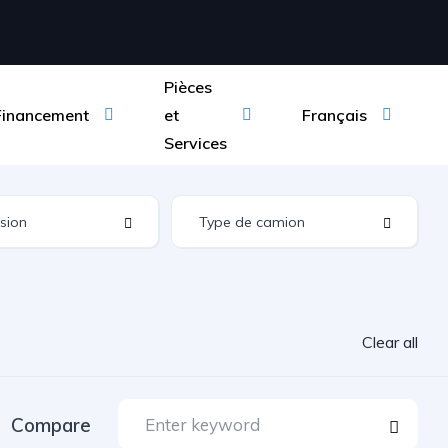
Pièces
Financement
et
Français
Services
Clear all
Compare