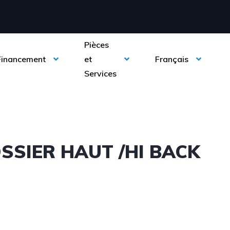
Pièces
Financement
et
Français
Services
OSSIER HAUT /HI BACK