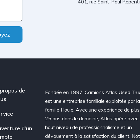
401, rue Saint-Paul Repent
oyez
propos de
Fondée en 1997, Camions Atlas Used Tru
ous
est une entreprise familiale exploitée par l
famille Houle. Avec une expérience de plus
rvice
25 ans dans le domaine, Atlas opère avec
haut niveau de professionnalisme et un
verture d’un
dévouement à la satisfaction du client. Not
ompte