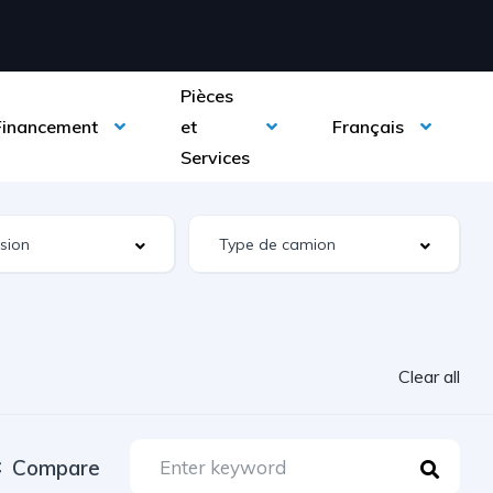
Pièces
Financement
et
Français
Services
Clear all
Compare