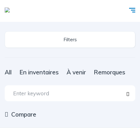
Filters
All
En inventaires
À venir
Remorques
Compare