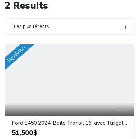
2
Results
Les plus récents
Liquidation
24
Ford E450 2024, Boite Transit 16' avec Tailgate, Stock: 25211
51,500$